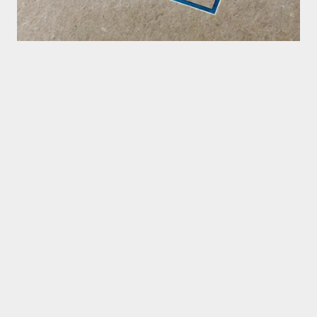
ຕາຕະລາງຝຶກອົບຮົມ
July 17-19 2025
(Finished)
Aug 21-23 2025
(Full)